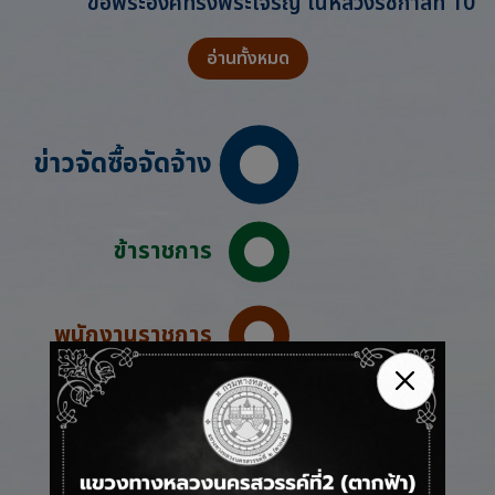
ขอพระองค์ทรงพระเจริญ ในหลวงรัชกาลที่ 10
อ่านทั้งหมด
ข่าวจัดซื้อจัดจ้าง
ข้าราชการ
พนักงานราชการ
ลูกจ้างชั่วคราว