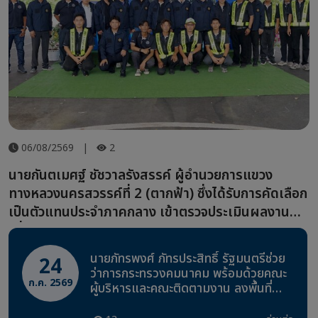
06/08/2569
|
2
นายกันตเมศฐ์ ชัชวาลรังสรรค์ ผู้อำนวยการแขวง
ทางหลวงนครสวรรค์ที่ 2 (ตากฟ้า) ซึ่งได้รับการคัดเลือก
เป็นตัวแทนประจำภาคกลาง เข้าตรวจประเมินผลงาน
เพื่อคัดเลือก "ผู้อำนวยการแขวงทางหลวงดีเด่น ประจำ
ปี 2569"
นายภัทรพงศ์ ภัทรประสิทธิ์ รัฐมนตรีช่วย
24
ว่าการกระทรวงคมนาคม พร้อมด้วยคณะ
ก.ค. 2569
ผู้บริหารและคณะติดตามงาน ลงพื้นที่
ตรวจราชการ ทางหลวงหมายเลข 3329