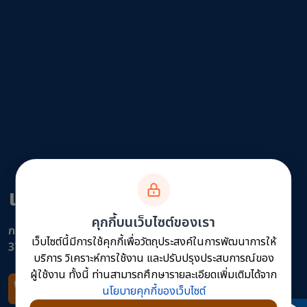
แขวงทางหลวงนครสวรรค์ที่ 2
คุกกี้บนเว็บไซต์ของเรา
กรมทางหลวง
เว็บไซต์นี้มีการใช้คุกกี้เพื่อวัตถุประสงค์ในการพัฒนาการให้
375 หมู่ 1 ต.ตากฟ้า อ.ตากฟ้า จ. นครสวรรค์ 60190
บริการ วิเคราะห์การใช้งาน และปรับปรุงประสบการณ์ของ
ผู้ใช้งาน ทั้งนี้ ท่านสามารถศึกษารายละเอียดเพิ่มเติมได้จาก
โทรศัพท์
นโยบายคุกกี้ของเว็บไซต์
05 - 6241 - 402 , 02-354-6668-78 ต่อ 51614