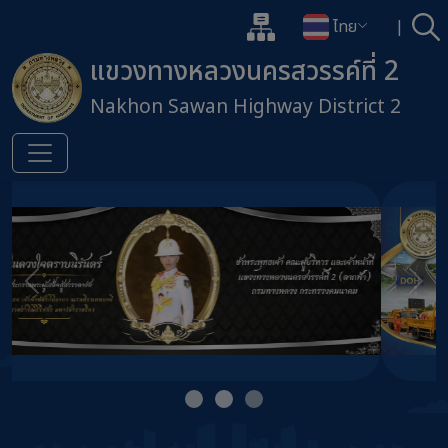
แผนผังเว็บไซต์
ไทย
|
ค้
เปิดกล่องค้นหาข้อมูลหลักของเว็
เปลี่ยนภาษา
แขวงทางหลวงนครสวรรค์ที่ 2
Nakhon Sawan Highway District 2
ข้ามไปยังเนื้อหาหลัก