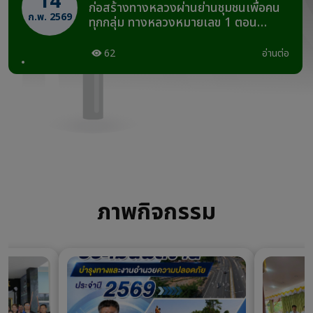
14
ก่อสร้างทางหลวงผ่านย่านชุมชนเพื่อคน
ก.พ. 2569
ทุกกลุ่ม ทางหลวงหมายเลข 1 ตอน
เกษตรชัย - ตาคลี ระหว่าง กม.245+590
– กม.247+397
62
อ่านต่อ
ภาพกิจกรรม